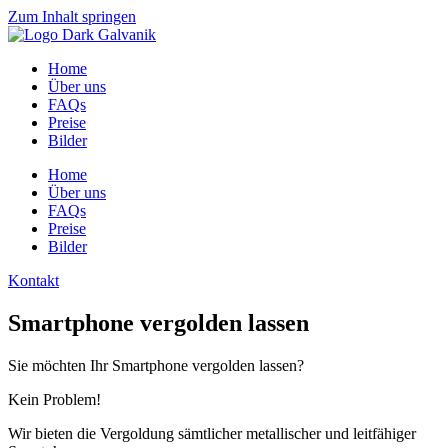
Zum Inhalt springen
Home
Über uns
FAQs
Preise
Bilder
Home
Über uns
FAQs
Preise
Bilder
Kontakt
Smartphone vergolden lassen
Sie möchten Ihr Smartphone vergolden lassen?
Kein Problem!
Wir bieten die Vergoldung sämtlicher metallischer und leitfähiger