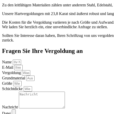
Zu den leitfähigen Materialien zählen unter anderem Stahl, Edelstahl
Unsere Hartvergoldungen mit 23,8 Karat sind äußerst robust und lang
Die Kosten für die Vergoldung variieren je nach Größe und Aufwand
Wir laden Sie herzlich ein, eine unverbindliche Anfrage zu stellen.
Sollten Sie Interesse daran haben, Ihren Schriftzug von uns vergold
zurück.
Fragen Sie Ihre Vergoldung an
Name
E-Mail
Vergoldung
Grundmaterial
Größe
Schichtdicke
Nachricht
Datei