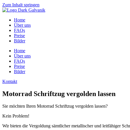
Zum Inhalt springen
Home
Über uns
FAQs
Preise
Bilder
Home
Über uns
FAQs
Preise
Bilder
Kontakt
Motorrad Schriftzug vergolden lassen
Sie möchten Ihren Motorrad Schriftzug vergolden lassen?
Kein Problem!
Wir bieten die Vergoldung sämtlicher metallischer und leitfähiger Schr