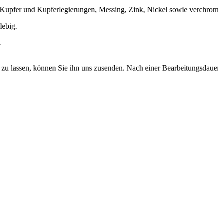
, Kupfer und Kupferlegierungen, Messing, Zink, Nickel sowie verchromt
lebig.
.
en zu lassen, können Sie ihn uns zusenden. Nach einer Bearbeitungsdau